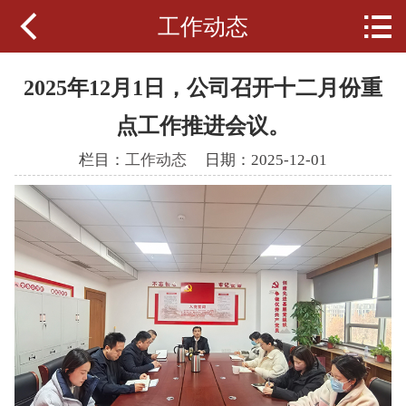


工作动态
公司首页
财金简介
2025年12月1日，公司召开十二月份重
新闻动态
点工作推进会议。
栏目：
工作动态
日期：2025-12-01
经营范围
党群工作
通知公告
人力资源
政策法规