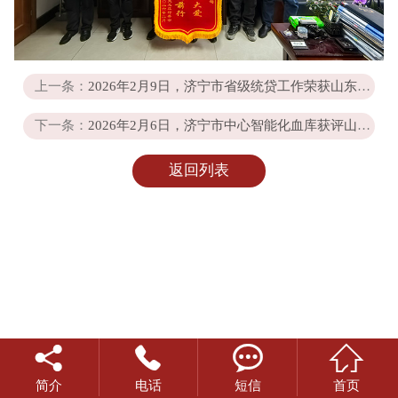
上一条：
2026年2月9日，济宁市省级统贷工作荣获山东省财金乡村振兴公司表彰。
下一条：
2026年2月6日，济宁市中心智能化血库获评山东省财金企业联盟典型案例
返回列表




简介
电话
短信
首页