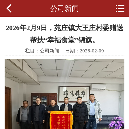


公司新闻
公司首页
财金简介
2026年2月9日，苑庄镇大王庄村委赠送
新闻动态
帮扶“幸福食堂”锦旗。
栏目：
公司新闻
日期：2026-02-09
经营范围
党群工作
通知公告
人力资源
政策法规