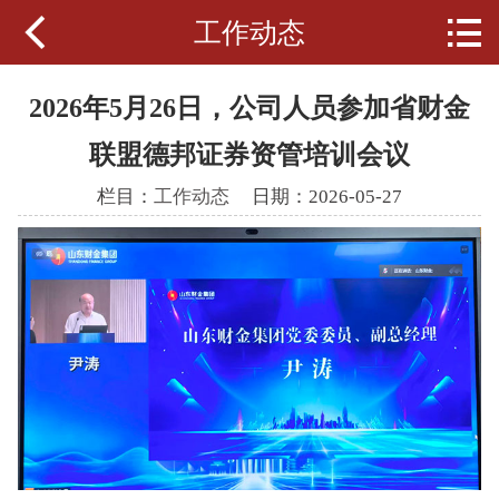


工作动态
公司首页
财金简介
2026年5月26日，公司人员参加省财金
新闻动态
联盟德邦证券资管培训会议
栏目：
工作动态
日期：2026-05-27
经营范围
党群工作
通知公告
人力资源
政策法规